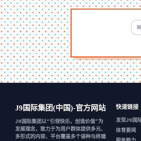
J9国际集团(中国)-官方网站
快速链接
发现
J9国
J9国际集团以“引领快乐，创造价值”为
发展理念，致力于为用户群体提供多元、
体育要闻
多形式的内容，平台覆盖多个语种与终端
服务能力