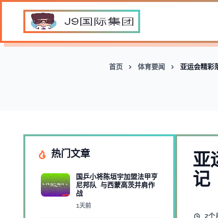
首页
体育要闻
亚运会精彩
热门文章
亚
记
国乒小将陈垣宇加盟法甲亨
尼邦队 与西蒙高茨并肩作
战
1天前
2个