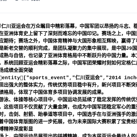
4年仁川亚运会在万众瞩目中精彩落幕，中国军团以昂扬的斗志、
在亚洲体育史上留下了深刻而难忘的中国印记。赛场之上，中国
应期待；赛场之外，中国体育精神与大国形象相互辉映，赢得了
是新老交替的顺利完成，是团队凝聚力的集中展现，是中国
J9
成熟与自信，也记录了亚洲体育格局中不断跃升的中国力量。本
，系统回顾亚运会精彩落幕之际，中国军团荣耀时刻如何定格仁
场成绩全面突破
entity["sports_event","仁川亚运会","2014 in
现出强大的整体实力，传统优势项目稳中有升，新兴项目不断突
绩格局，体现了中国体育多项目协调发展的成果。
游泳、体操等核心项目中，中国运动员延续了稳定发挥的传统优
。这些项目不仅贡献了大量金牌，也成为中国军团稳定军心的重
时，击剑、射箭、跆拳道等项目中，中国选手在与亚洲强手的激
着中国体育版图的进一步拓展，也为未来国际大赛积累了宝贵经
搏精神深度彰显
场上，中国运动员展现出的拼搏精神，成为本届亚运会最动人的