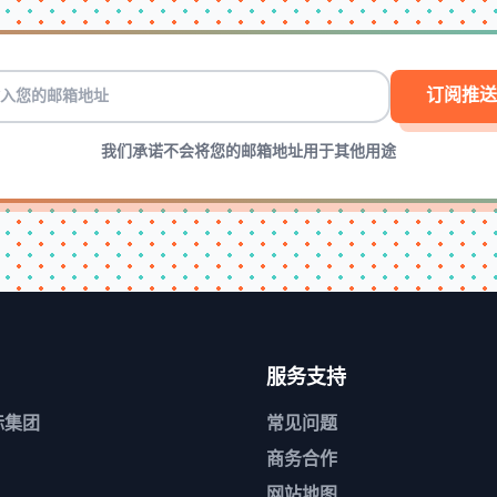
订阅推送
我们承诺不会将您的邮箱地址用于其他用途
服务支持
际集团
常见问题
商务合作
网站地图