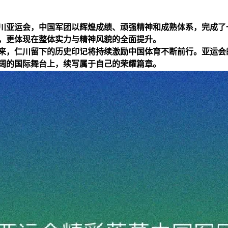
川亚运会，中国军团以辉煌成绩、顽强精神和成熟体系，完成了
，更体现在整体实力与精神风貌的全面提升。
来，仁川留下的历史印记将持续激励中国体育不断前行。亚运会
阔的国际舞台上，续写属于自己的荣耀篇章。