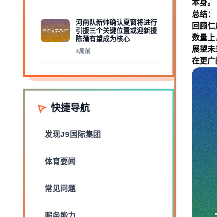
本身。
总结：
河南队新帅确认夏窗将进行
回顾仁
引援三个关键位置或迎新援
数量上
陈蒲有望成为核心
展望未
4周前
在更广
快捷导航
发现
J9国际集团
体育要闻
常见问题
服务能力