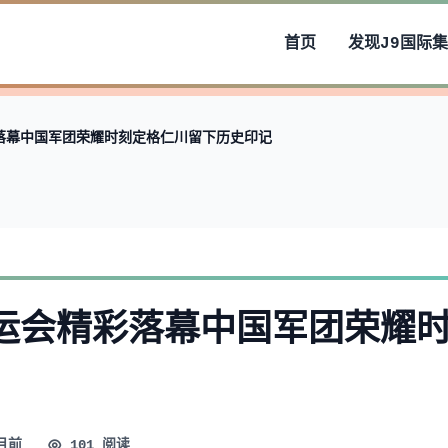
首页
发现
J9国际
落幕中国军团荣耀时刻定格仁川留下历史印记
运会精彩落幕中国军团荣耀
月前
101 阅读